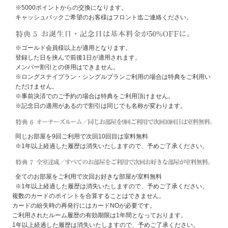
※5000ポイントからの交換になります。
キャッシュバックご希望のお客様はフロント迄ご連絡ください。
※ゴールド会員様以上が適用となります。
登録した日を挟んで前後1日が適用されます。
メンバー割引との併用はできません。
※ロングステイプラン・シングルプランご利用の場合は特典をご利用い
ただけません。
※事前決済でのご予約の場合は特典をご利用頂けません。
※記念日の適用があるので割引は同じでも名称が変わります。
同じお部屋を9回ご利用で次回10回目は室料無料
※1年以上経過した履歴は消失いたしますので、予めご了承ください。
全てのお部屋をご利用で次回お好きな部屋が室料無料
※1年以上経過した履歴は消失いたしますので、予めご了承ください。
複数のカードのポイントを合算することはできません。
カードの紛失時の再発行にはカードNOが必要です。
ご利用されたルーム履歴の有効期限は1年間となっております。
1年以上経過した履歴は消失いたしますので、予めご了承ください。