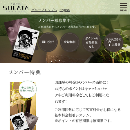
グループトップへ
English
ご利用回数に応じて客室料金がお得になる
基本料金割引システム。
※ポイントの有効期限は無期限です。