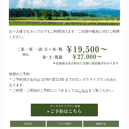
お一人様でもカップルでもご利用頂けます。ご出張や観光にぜひご利用
ください。
休憩のご予約
＊ご予約頂けるのは 13:00~翌12:00 までのロングステイプランのみと
なります。
＊ご休憩・ご宿泊のご予約ににつきましては
こちら
をご覧ください。
外出可
フリーWiFi
朝食付き