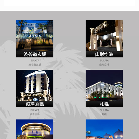
SULATA
SULATA
渋谷道玄坂
山形空港
SULATA
SULATA
岐阜羽島
札幌