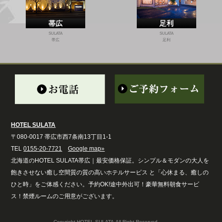
SULATA
SULATA
帯広
足利
HOTEL SULATA
〒080-0017 帯広市西7条南13丁目1-1
TEL
0155-20-7721
Google map»
北海道のHOTEL SULATA帯広｜最安価格保証。シンプル＆モダンの大人を
飽きさせない癒し空間質の質の高いホテルサービス と「心休まる、癒しの
ひと時」をご体感ください。予約OK!途中外出可！豪華無料朝食サービ
ス！禁煙ルームのご用意がございます。
Copyright HOTEL SULATA.All Right Reserved.