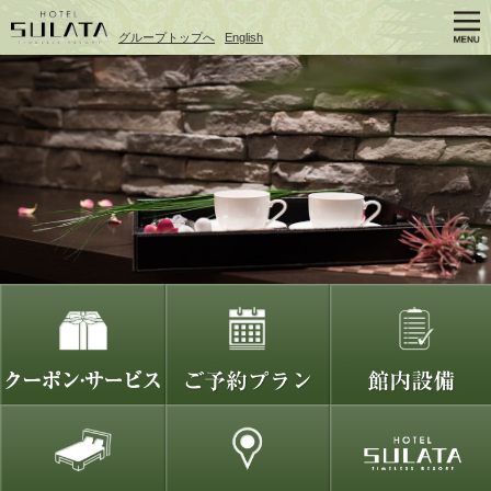
グループトップへ
English
<