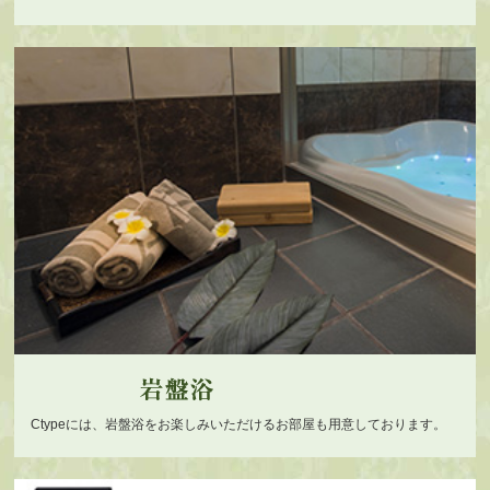
Ctypeには、岩盤浴をお楽しみいただけるお部屋も用意しております。