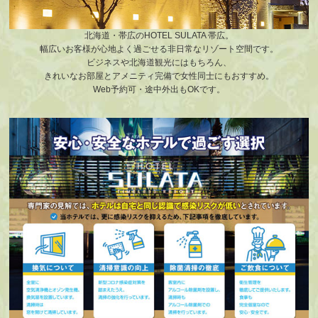
北海道・帯広のHOTEL SULATA 帯広。
幅広いお客様が心地よく過ごせる非日常なリゾート空間です。
ビジネスや北海道観光にはもちろん、
きれいなお部屋とアメニティ完備で女性同士にもおすすめ。
Web予約可・途中外出もOKです。