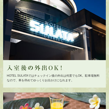
HOTEL SULATAではチェックイン後の外出は何度でもOK。駐車場無料
なので、車を停めてゆっくりお出かけになれます。