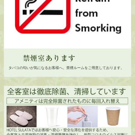
タバコの匂いが気になるお客様へ。禁煙ルームをご用意しております。