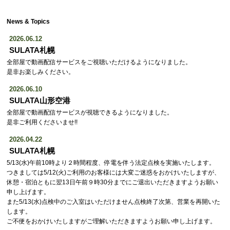
News & Topics
2026.06.12
SULATA札幌
全部屋で動画配信サービスをご視聴いただけるようになりました。
是非お楽しみください。
2026.06.10
SULATA山形空港
全部屋で動画配信サービスが視聴できるようになりました。
是非ご利用くださいませ!!
2026.04.22
SULATA札幌
5/13(水)午前10時より２時間程度、停電を伴う法定点検を実施いたします。
つきましては5/12(火)ご利用のお客様には大変ご迷惑をおかけいたしますが、
休憩・宿泊ともに翌13日午前９時30分までにご退出いただきますようお願い
申し上げます。
また5/13(水)点検中のご入室はいただけません点検終了次第、営業を再開いた
します。
ご不便をおかけいたしますがご理解いただきますようお願い申し上げます。