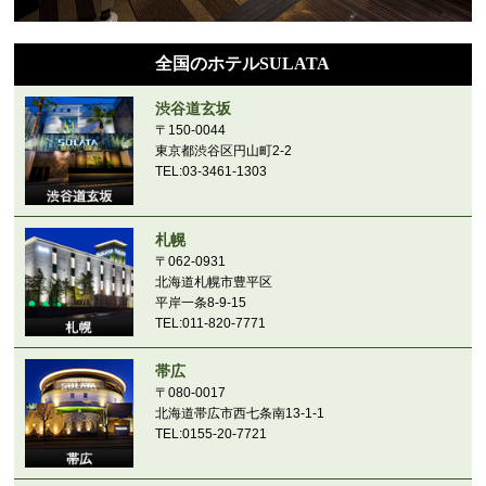
全国のホテルSULATA
渋谷道玄坂
〒150-0044
東京都渋谷区円山町2-2
TEL:03-3461-1303
札幌
〒062-0931
北海道札幌市豊平区
平岸一条8-9-15
TEL:011-820-7771
帯広
〒080-0017
北海道帯広市西七条南13-1-1
TEL:0155-20-7721